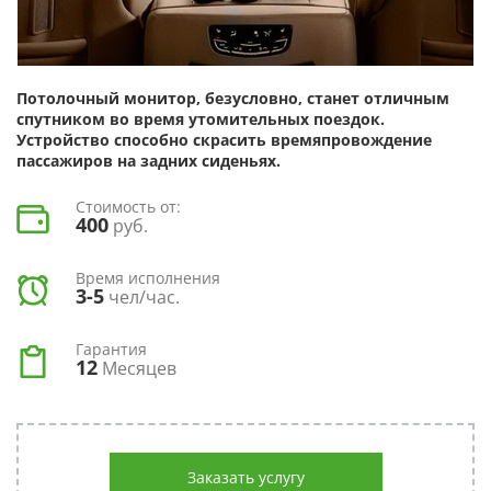
Потолочный монитор, безусловно, станет отличным
спутником во время утомительных поездок.
Устройство способно скрасить времяпровождение
пассажиров на задних сиденьях.
Стоимость от:
400
руб.
Время исполнения
3-5
чел/час.
Гарантия
12
Месяцев
Заказать услугу