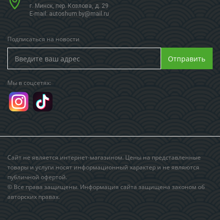
г. Минск, пер. Козлова, д. 29
E-mail:
autoshum.by@mail.ru
Подписаться на новости
Отправить
Мы в соцсетях:
Сайт не является интернет-магазином. Цены на представленные
товары и услуги носят информационный характер и не являются
публичной офертой.
© Все права защищены. Информация сайта защищена законом об
авторских правах.