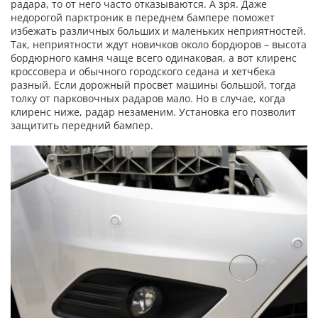
радара, то от него часто отказываются. А зря. Даже
недорогой парктроник в переднем бампере поможет
избежать различных больших и маленьких неприятностей.
Так, неприятности ждут новичков около бордюров – высота
бордюрного камня чаще всего одинаковая, а вот клиренс
кроссовера и обычного городского седана и хетчбека
разный. Если дорожный просвет машины большой, тогда
толку от парковочных радаров мало. Но в случае, когда
клиренс ниже, радар незаменим. Установка его позволит
защитить передний бампер.