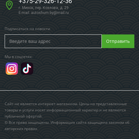
+375-29-326-12-36
г. Минск, пер. Козлова, д. 29
E-mail:
autoshum.by@mail.ru
Подписаться на новости
Отправить
Мы в соцсетях:
Сайт не является интернет-магазином. Цены на представленные
товары и услуги носят информационный характер и не являются
публичной офертой.
© Все права защищены. Информация сайта защищена законом об
авторских правах.